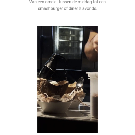
Van een omelet tussen de middag tot een
smashburger of diner 's avonds.