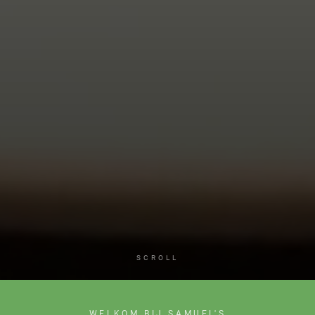
SCROLL
WELKOM BIJ SAMUEL'S