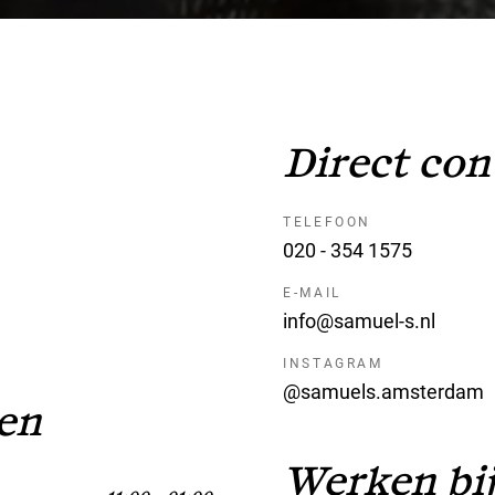
Direct con
TELEFOON
020 - 354 1575
E-MAIL
info@samuel-s.nl
INSTAGRAM
@samuels.amsterdam
en
Werken bij