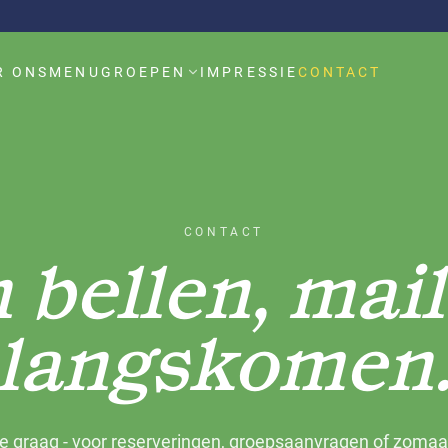
R ONS
MENU
GROEPEN
IMPRESSIE
CONTACT
CONTACT
 bellen, mail
langskomen
e graag - voor reserveringen, groepsaanvragen of zomaa