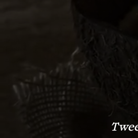
Tweed