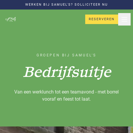
WERKEN BIJ SAMUEL'S? SOLLICITEER NU
RESERVEREN
GROEPEN BIJ SAMUEL'S
Bedrijfsuitje
Van een werklunch tot een teamavond - met borrel
vooraf en feest tot laat.