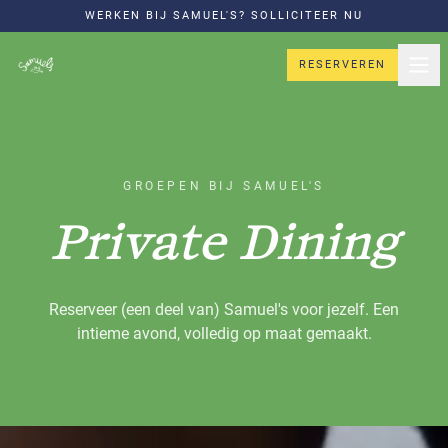
WERKEN BIJ SAMUEL'S? SOLLICITEER NU
RESERVEREN
GROEPEN BIJ SAMUEL'S
Private Dining
Reserveer (een deel van) Samuel's voor jezelf. Een
intieme avond, volledig op maat gemaakt.