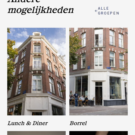
mogelijkheden
ALLE
GROEPEN
Lunch & Diner
Borrel