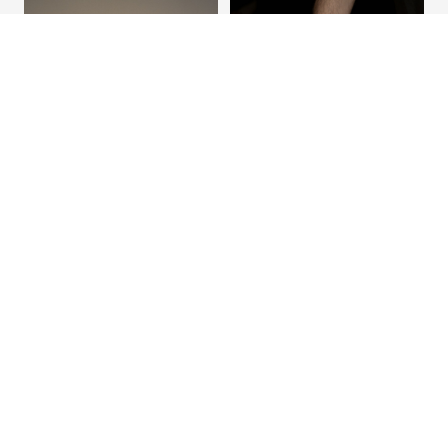
Verjaardag
Babyshower