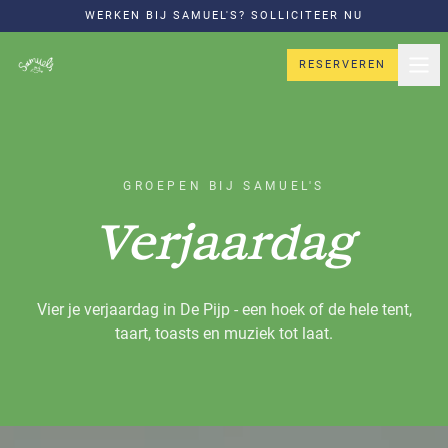
WERKEN BIJ SAMUEL'S? SOLLICITEER NU
RESERVEREN
GROEPEN BIJ SAMUEL'S
Verjaardag
Vier je verjaardag in De Pijp - een hoek of de hele tent,
taart, toasts en muziek tot laat.