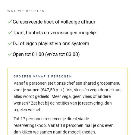
WAT WE REGELEN
Gereserveerde hoek of volledige afhuur
Taart, bubbels en verrassingen mogelijk
DJ of eigen playlist via ons systeem
Open tot 01:00 (vr/za tot 03:00)
GROEPEN VANAF 8 PERSONEN
Vanaf 8 personen stelt onze chef een shared groepsmenu
voor je samen (€47,50 p.p.). Vis, vlees én vega door elkaar,
alles wordt gedeeld. Meer vega, geen vlees of andere
wensen? Zet het bij de notities van je reservering, dan
regelen we het.
Tot 17 personen reserveer je direct via de
reserveringsknop. Vanaf 18 personen mail je ons even,
dan kijken we samen naar de mogelijkheden.