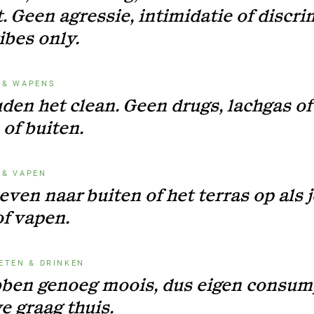
. Geen agressie, intimidatie of discri
ibes only.
 & WAPENS
den het clean. Geen drugs, lachgas o
of buiten.
 & VAPEN
even naar buiten of het terras op als j
of vapen.
 ETEN & DRINKEN
ben genoeg moois, dus eigen consum
e graag thuis.