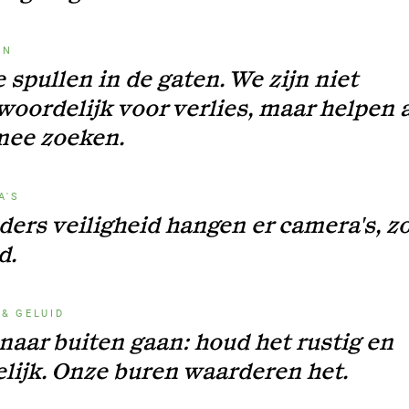
EN
 spullen in de gaten. We zijn niet
oordelijk voor verlies, maar helpen a
mee zoeken.
A'S
ders veiligheid hangen er camera's, z
d.
 & GELUID
 naar buiten gaan: houd het rustig en
elijk. Onze buren waarderen het.