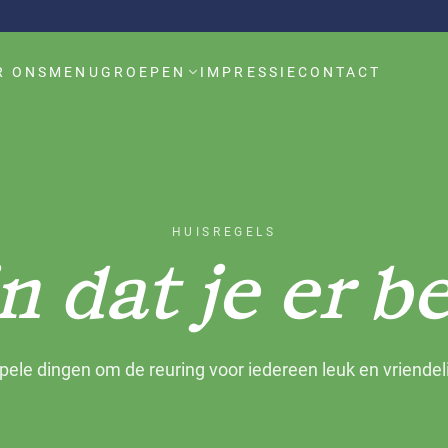
R ONS
MENU
GROEPEN
IMPRESSIE
CONTACT
HUISREGELS
n dat je er b
ele dingen om de reuring voor iedereen leuk en vriendeli