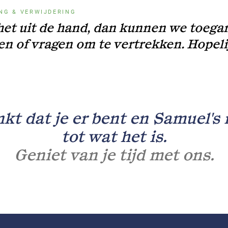
NG & VERWIJDERING
het uit de hand, dan kunnen we toega
n of vragen om te vertrekken. Hopeli
kt dat je er bent en Samuel's
tot wat het is.
Geniet van je tijd met ons.